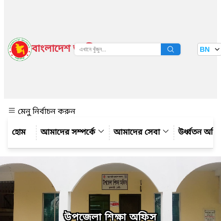
বাংলাদেশ জাতীয় তথ্য বাতায়ন
BN
দেখুন
মেনু নির্বাচন করুন
আমাদের সম্পর্কে
আমাদের সেবা
উর্ধ্বতন অফ
উপজেলা শিক্ষা অফিস