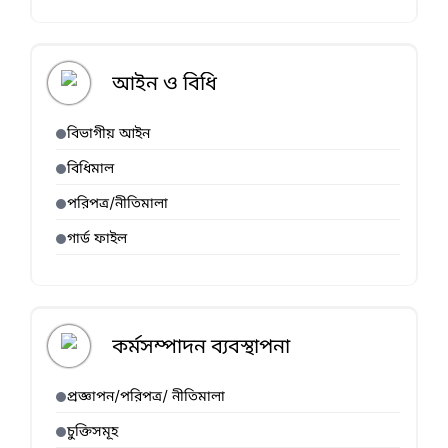
আইন ও বিধি
বিভাগীয় আইন
বিধিমাল
পরিপত্র/নীতিমালা
গার্ড ফাইল
কর্মসম্পাদন ব্যবস্থাপনা
প্রজ্ঞাপন/পরিপত্র/ নীতিমালা
চুক্তিসমূহ