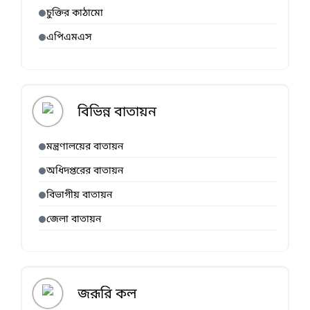
চুক্তির কাঠামো
এপিএমএস
বিভিন্ন বাতায়ন
মন্ত্রণালয়ের বাতায়ন
অধিদপ্তরের বাতায়ন
বিভাগীয় বাতায়ন
জেলা বাতায়ন
জরূরি কল