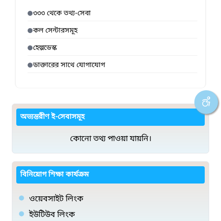
৩৩৩ থেকে তথ্য-সেবা
কল সেন্টারসমূহ
হেল্পডেস্ক
ডাক্তারের সাথে যোগাযোগ
অভ্যন্তরীণ ই-সেবাসমূহ
কোনো তথ্য পাওয়া যায়নি।
বিনিয়োগ শিক্ষা কার্যক্রম
ওয়েবসাইট লিংক
ইউটিউব লিংক