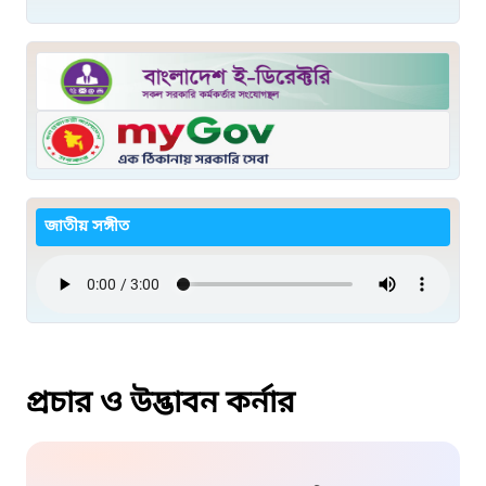
জাতীয় সঙ্গীত
প্রচার ও উদ্ভাবন কর্নার