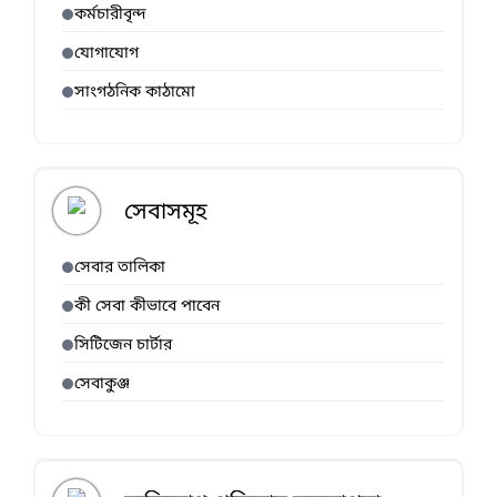
কর্মচারীবৃন্দ
যোগাযোগ
সাংগঠনিক কাঠামো
সেবাসমূহ
সেবার তালিকা
কী সেবা কীভাবে পাবেন
সিটিজেন চার্টার
সেবাকুঞ্জ