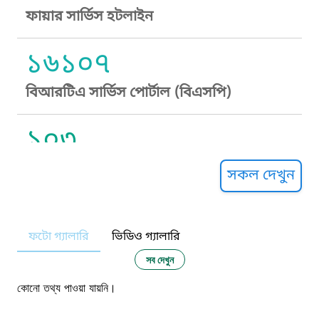
ফায়ার সার্ভিস হটলাইন
১৬১০৭
বিআরটিএ সার্ভিস পোর্টাল (বিএসপি)
১০৩
সুপ্রীম কোর্ট হেল্পলাইন
সকল দেখুন
১০৯
ফটো গ্যালারি
ভিডিও গ্যালারি
নারী ও শিশু নির্যাতন প্রতিরোধ
সব দেখুন
১০৬
কোনো তথ্য পাওয়া যায়নি।