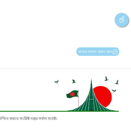
আপনার মতামত প্রদান করুন
চিত করতে সংশ্লিষ্ট দপ্তর সর্বদা সচেষ্ট।