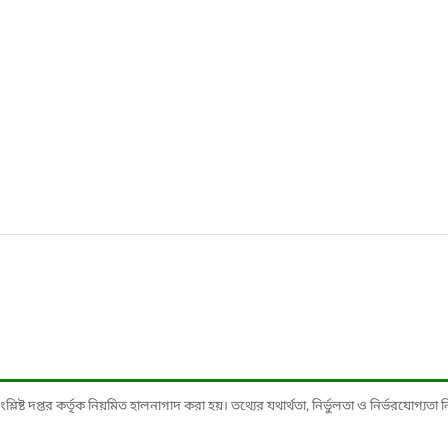
ষ্ট দপ্তর কর্তৃক নিয়মিত হালনাগাদ করা হয়। তথ্যের যথার্থতা, নির্ভুলতা ও নির্ভরযোগ্যতা নিশ্