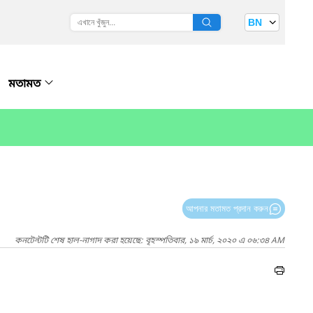
BN
মতামত
আপনার মতামত প্রদান করুন
কনটেন্টটি শেষ হাল-নাগাদ করা হয়েছে: বৃহস্পতিবার, ১৯ মার্চ, ২০২০ এ ০৬:৩৪ AM