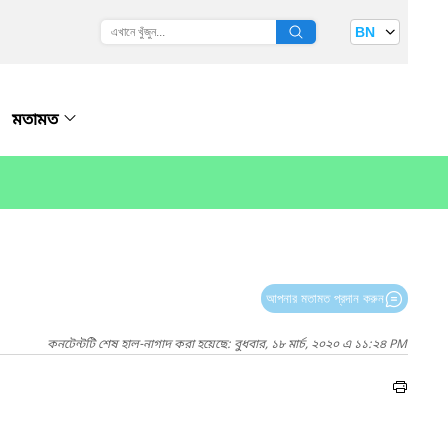
BN
মতামত
আপনার মতামত প্রদান করুন
কনটেন্টটি শেষ হাল-নাগাদ করা হয়েছে: বুধবার, ১৮ মার্চ, ২০২০ এ ১১:২৪ PM