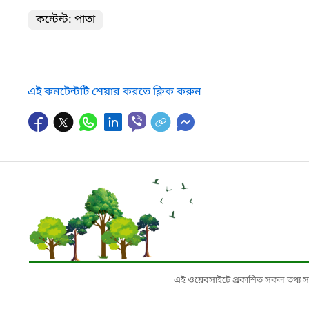
কন্টেন্ট: পাতা
এই কনটেন্টটি শেয়ার করতে ক্লিক করুন
এই ওয়েবসাইটে প্রকাশিত সকল তথ্য সংশ্লি