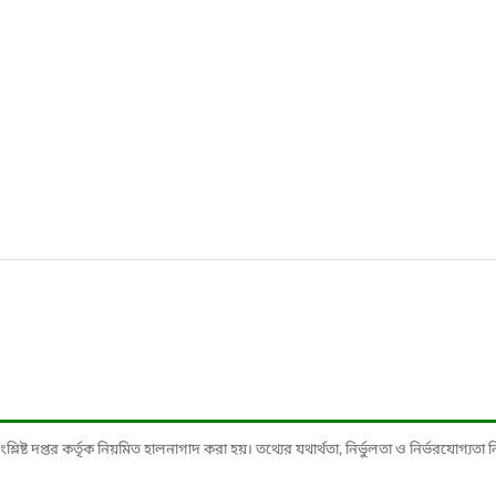
ষ্ট দপ্তর কর্তৃক নিয়মিত হালনাগাদ করা হয়। তথ্যের যথার্থতা, নির্ভুলতা ও নির্ভরযোগ্যতা নিশ্