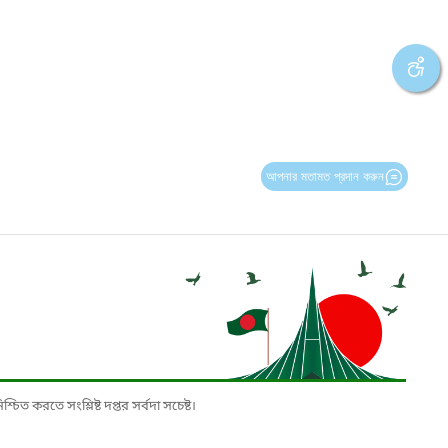
আপনার মতামত প্রদান করুন
চিত করতে সংশ্লিষ্ট দপ্তর সর্বদা সচেষ্ট।