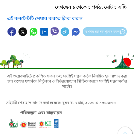
দেখছেন ১ থেকে ১ পর্যন্ত, মোট ১ এন্ট্রি
এই কনটেন্টটি শেয়ার করতে ক্লিক করুন
আপনার মতামত প্রদান করুন
এই ওয়েবসাইটে প্রকাশিত সকল তথ্য সংশ্লিষ্ট দপ্তর কর্তৃক নিয়মিত হালনাগাদ করা
হয়। তথ্যের যথার্থতা, নির্ভুলতা ও নির্ভরযোগ্যতা নিশ্চিত করতে সংশ্লিষ্ট দপ্তর সর্বদা
সচেষ্ট।
সাইটটি শেষ হাল-নাগাদ করা হয়েছে: বুধবার, ৪ মার্চ, ২০২৬ এ ১৫:৫৩:৩৮
পরিকল্পনা এবং বাস্তবায়ন