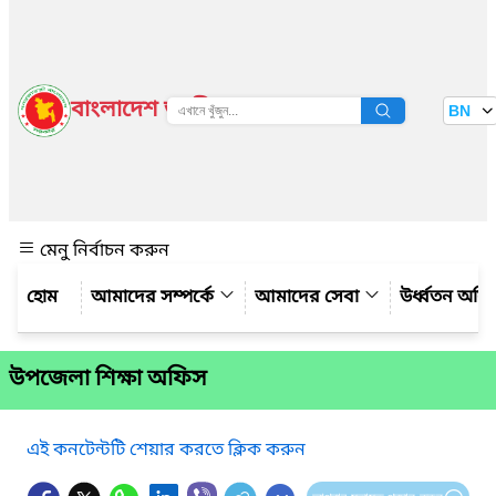
বাংলাদেশ জাতীয় তথ্য বাতায়ন
BN
দেখুন
মেনু নির্বাচন করুন
আমাদের সম্পর্কে
আমাদের সেবা
উর্ধ্বতন অফ
উপজেলা শিক্ষা অফিস
এই কনটেন্টটি শেয়ার করতে ক্লিক করুন