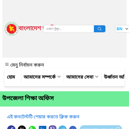
বাংলাদেশ জাতীয় তথ্য বাতায়ন
BN
দেখুন
মেনু নির্বাচন করুন
আমাদের সম্পর্কে
আমাদের সেবা
উর্ধ্বতন অফ
উপজেলা শিক্ষা অফিস
এই কনটেন্টটি শেয়ার করতে ক্লিক করুন