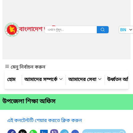
বাংলাদেশ জাতীয় তথ্য বাতায়ন
BN
দেখুন
মেনু নির্বাচন করুন
আমাদের সম্পর্কে
আমাদের সেবা
উর্ধ্বতন অফ
উপজেলা শিক্ষা অফিস
এই কনটেন্টটি শেয়ার করতে ক্লিক করুন