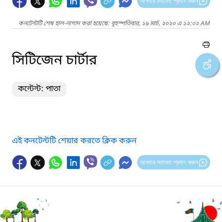
আপনার মতামত প্রদান করুন
কনটেন্টটি শেষ হাল-নাগাদ করা হয়েছে: বৃহস্পতিবার, ১৯ মার্চ, ২০২০ এ ১২:০২ AM
সিটিজেন চার্টার
কন্টেন্ট: পাতা
এই কনটেন্টটি শেয়ার করতে ক্লিক করুন
আপনার মতামত প্রদান করুন