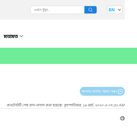
BN
মতামত
আপনার মতামত প্রদান করুন
কনটেন্টটি শেষ হাল-নাগাদ করা হয়েছে: বৃহস্পতিবার, ১৯ মার্চ, ২০২০ এ ০৭:৫২ AM