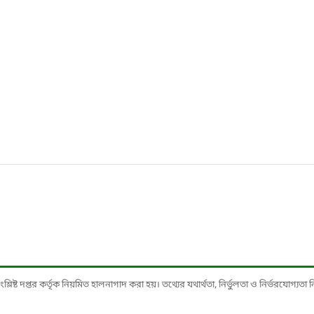
ষ্ট দপ্তর কর্তৃক নিয়মিত হালনাগাদ করা হয়। তথ্যের যথার্থতা, নির্ভুলতা ও নির্ভরযোগ্যতা নিশ্