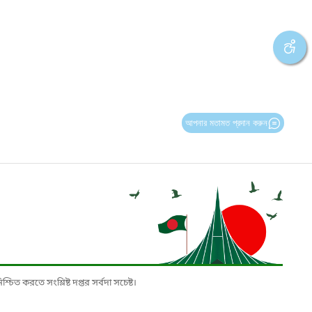
আপনার মতামত প্রদান করুন
চিত করতে সংশ্লিষ্ট দপ্তর সর্বদা সচেষ্ট।